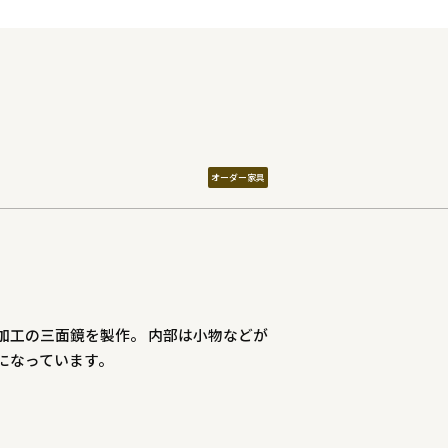
オーダー家具
加工の三面鏡を製作。 内部は小物などが
になっています。