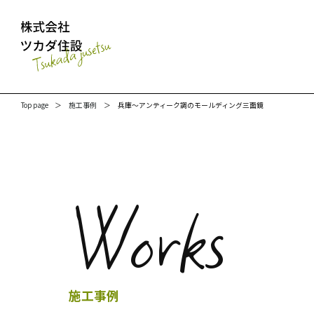
Top page
施工事例
兵庫～アンティーク調のモールディング三面鏡
Works
施工事例