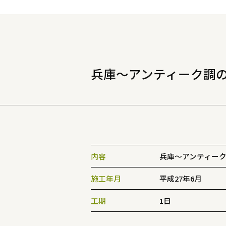
兵庫～アンティーク調
内容
兵庫～アンティー
施工年月
平成27年6月
工期
1日