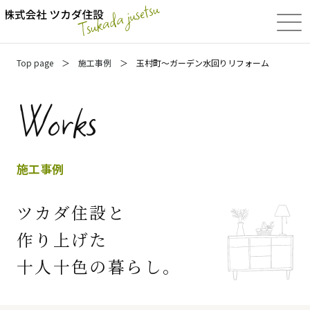
Top page
施工事例
玉村町～ガーデン水回りリフォーム
Works
施工事例
ツカダ住設と
作り上げた
十人十色の暮らし。