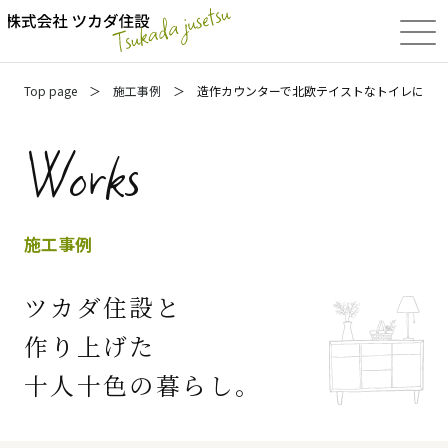
Top page
施工事例
造作カウンターで北欧テイストなトイレに
Works
施工事例
ツカダ住設と
作り上げた
十人十色の暮らし。