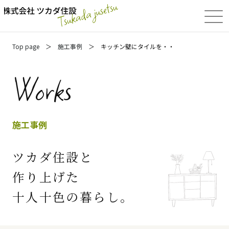
Top page
施工事例
キッチン壁にタイルを・・
Works
施工事例
ツカダ住設と
作り上げた
十人十色の暮らし。